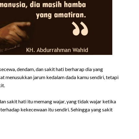
ecewa, dendam, dan sakit hati berharap dia yang
arat menusukkan jarum kedalam dada kamu sendiri, tetapi
it.
an sakit hati itu memang wajar, yang tidak wajar ketika
erhadap kekecewaan itu sendiri. Sehingga yang sakit