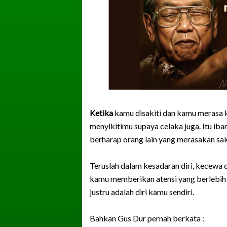
Ketika
kamu disakiti dan kamu merasa k
menyikitimu supaya celaka juga. Itu ib
berharap orang lain yang merasakan sak
Teruslah dalam kesadaran diri, kecewa d
kamu memberikan atensi yang berlebih t
justru adalah diri kamu sendiri.
Bahkan Gus Dur pernah berkata :