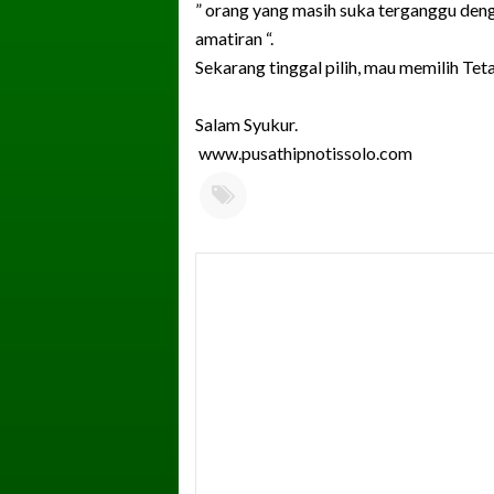
” orang yang masih suka terganggu denga
amatiran “.
Sekarang tinggal pilih, mau memilih Tet
Salam Syukur.
www.pusathipnotissolo.com