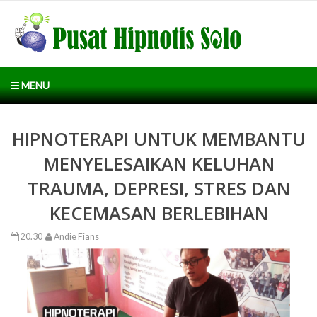
MENU
HIPNOTERAPI UNTUK MEMBANTU
MENYELESAIKAN KELUHAN
TRAUMA, DEPRESI, STRES DAN
KECEMASAN BERLEBIHAN
20.30
Andie Fians