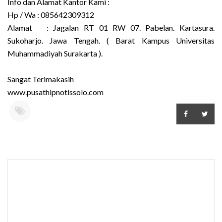
Info dan Alamat Kantor Kami :
Hp / Wa : 085642309312
Alamat : Jagalan RT 01 RW 07. Pabelan. Kartasura.
Sukoharjo. Jawa Tengah. ( Barat Kampus Universitas
Muhammadiyah Surakarta ).
Sangat Terimakasih
www.pusathipnotissolo.com