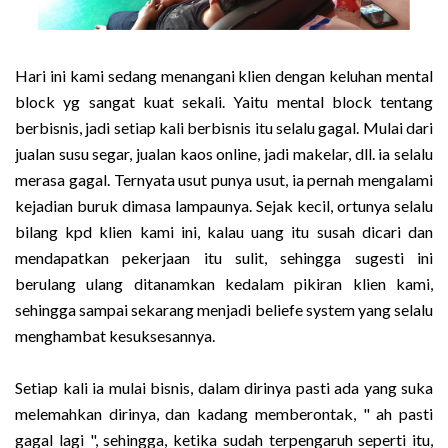
Hari ini kami sedang menangani klien dengan keluhan mental
block yg sangat kuat sekali. Yaitu mental block tentang
berbisnis, jadi setiap kali berbisnis itu selalu gagal. Mulai dari
jualan susu segar, jualan kaos online, jadi makelar, dll. ia selalu
merasa gagal. Ternyata usut punya usut, ia pernah mengalami
kejadian buruk dimasa lampaunya. Sejak kecil, ortunya selalu
bilang kpd klien kami ini, kalau uang itu susah dicari dan
mendapatkan pekerjaan itu sulit, sehingga sugesti ini
berulang ulang ditanamkan kedalam pikiran klien kami,
sehingga sampai sekarang menjadi beliefe system yang selalu
menghambat kesuksesannya.
Setiap kali ia mulai bisnis, dalam dirinya pasti ada yang suka
melemahkan dirinya, dan kadang memberontak, " ah pasti
gagal lagi ", sehingga, ketika sudah terpengaruh seperti itu,