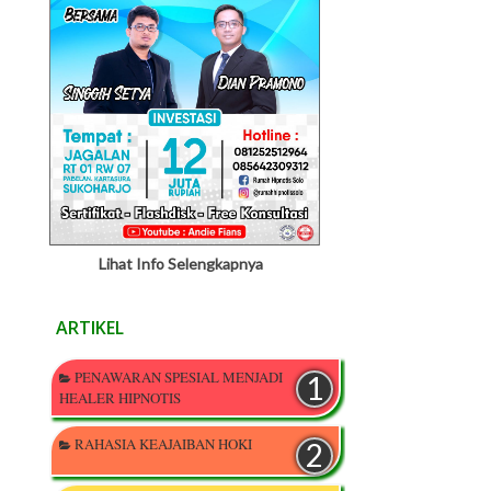
Lihat Info Selengkapnya
ARTIKEL
PENAWARAN SPESIAL MENJADI
HEALER HIPNOTIS
RAHASIA KEAJAIBAN HOKI