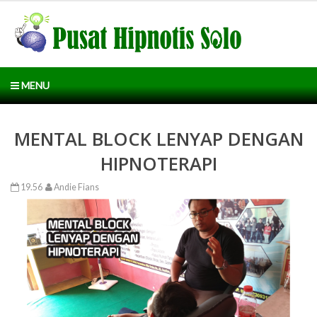
MENU
MENTAL BLOCK LENYAP DENGAN
HIPNOTERAPI
19.56
Andie Fians