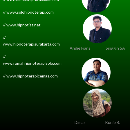
// www.solohipnoterapi.com
// www.hipnotist.net
//
www.hipnoterapisurakarta.com
Andie Fians
Singgih SA
//
www.rumahhipnoterapisolo.com
// www.hipnoterapicemas.com
Dimas
Kunie B.