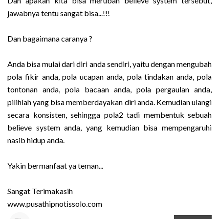
Dan apakah kita bisa merubah believe system tersebut,
jawabnya tentu sangat bisa...!!!
Dan bagaimana caranya ?
Anda bisa mulai dari diri anda sendiri, yaitu dengan mengubah
pola fikir anda, pola ucapan anda, pola tindakan anda, pola
tontonan anda, pola bacaan anda, pola pergaulan anda,
pilihlah yang bisa memberdayakan diri anda. Kemudian ulangi
secara konsisten, sehingga pola2 tadi membentuk sebuah
believe system anda, yang kemudian bisa mempengaruhi
nasib hidup anda.
Yakin bermanfaat ya teman...
Sangat Terimakasih
www.pusathipnotissolo.com