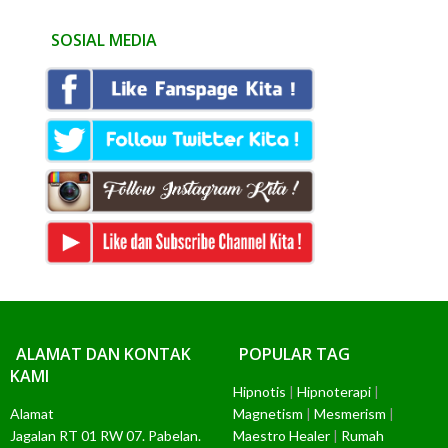
SOSIAL MEDIA
ALAMAT DAN KONTAK
POPULAR TAG
KAMI
Hipnotis
|
Hipnoterapi
|
Alamat
Magnetism
|
Mesmerism
|
Jagalan RT 01 RW 07. Pabelan.
Maestro Healer
|
Rumah