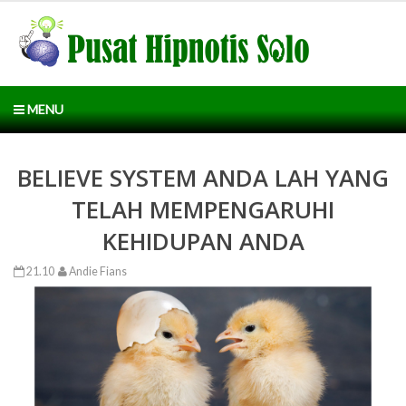
MENU
BELIEVE SYSTEM ANDA LAH YANG
TELAH MEMPENGARUHI
KEHIDUPAN ANDA
21.10
Andie Fians