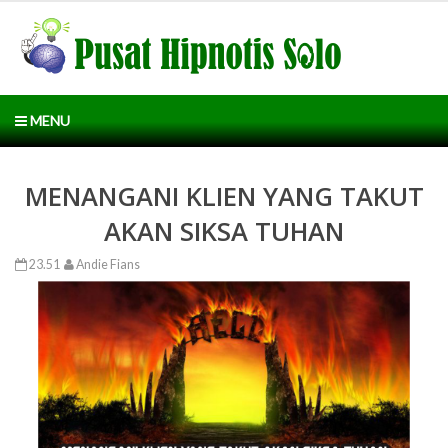
MENU
MENANGANI KLIEN YANG TAKUT
AKAN SIKSA TUHAN
23.51
Andie Fians