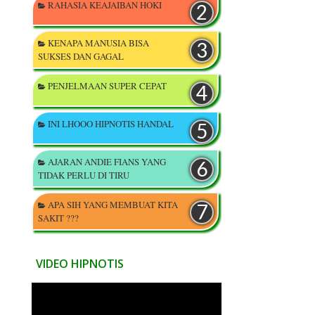
RAHASIA KEAJAIBAN HOKI
KENAPA MANUSIA BISA
SUKSES DAN GAGAL
PENJELMAAN SUPER CEPAT
INI LHOOO HIPNOTIS HANDAL
AJARAN ANDIE FIANS YANG
TIDAK PERLU DI TIRU
APA SIH YANG MEMBUAT KITA
SAKIT ???
VIDEO HIPNOTIS