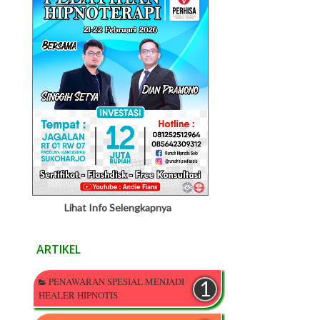
Lihat Info Selengkapnya
ARTIKEL
PENAWARAN SPESIAL MENJADI
HEALER HIPNOTIS