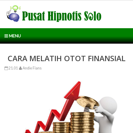
MENU
CARA MELATIH OTOT FINANSIAL
21.01
Andie Fians