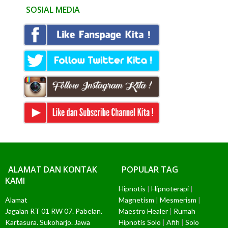
SOSIAL MEDIA
ALAMAT DAN KONTAK
POPULAR TAG
KAMI
Hipnotis
|
Hipnoterapi
|
Alamat
Magnetism
|
Mesmerism
|
Jagalan RT 01 RW 07. Pabelan.
Maestro Healer
|
Rumah
Kartasura. Sukoharjo. Jawa
Hipnotis Solo
|
Afih
|
Solo